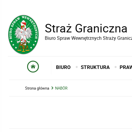
Straż Graniczna
Biuro Spraw Wewnętrznych Straży Granic
BIURO
STRUKTURA
PRA
Strona główna
NABÓR