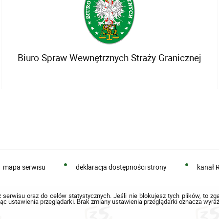
Biuro Spraw Wewnętrznych Straży Granicznej
mapa serwisu
deklaracja dostępności strony
kanał 
 serwisu oraz do celów statystycznych. Jeśli nie blokujesz tych plików, to zg
ąc ustawienia przeglądarki. Brak zmiany ustawienia przeglądarki oznacza wyraż