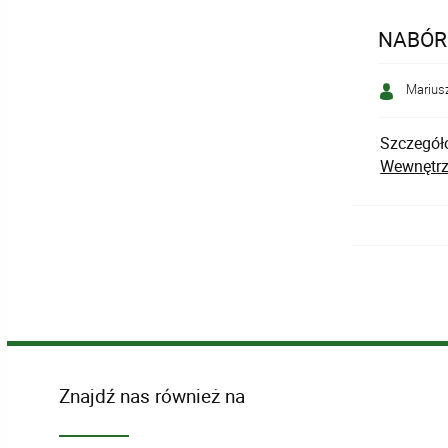
NABÓR
Mariusz
Szczegóło
Wewnętrz
Znajdź nas również na