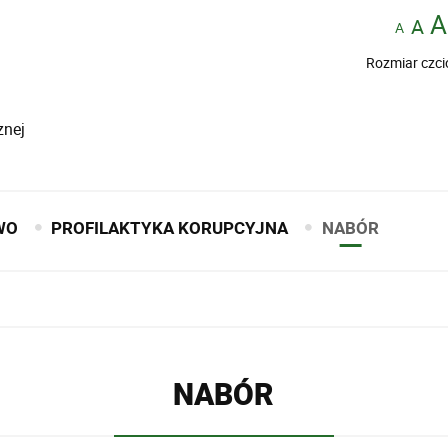
Rozmiar czci
znej
WO
PROFILAKTYKA KORUPCYJNA
NABÓR
NABÓR