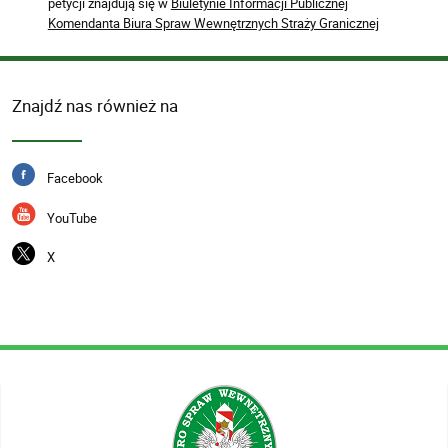
petycji znajdują się w
Biuletynie Informacji Publicznej
Komendanta Biura Spraw Wewnętrznych Straży Granicznej
Znajdź nas również na
Facebook
YouTube
X