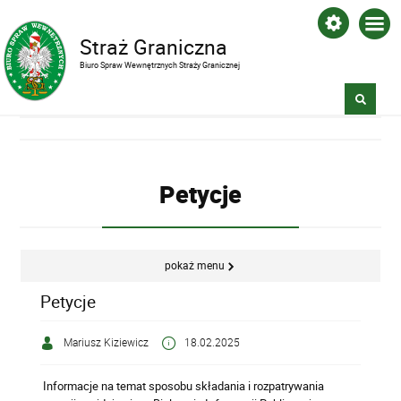
Straż Graniczna
Biuro Spraw Wewnętrznych Straży Granicznej
Petycje
pokaż menu
Petycje
Mariusz Kiziewicz
18.02.2025
Informacje na temat sposobu składania i rozpatrywania